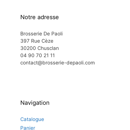
Notre adresse
Brosserie De Paoli
397 Rue Cèze
30200 Chusclan
04 90 70 21 11
contact@brosserie-depaoli.com
Navigation
Catalogue
Panier