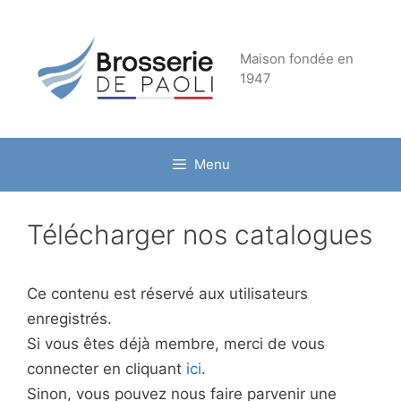
Aller
au
contenu
Maison fondée en
1947
Menu
Télécharger nos catalogues
Ce contenu est réservé aux utilisateurs
enregistrés.
Si vous êtes déjà membre, merci de vous
connecter en cliquant
ici
.
Sinon, vous pouvez nous faire parvenir une