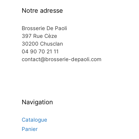
Notre adresse
Brosserie De Paoli
397 Rue Cèze
30200 Chusclan
04 90 70 21 11
contact@brosserie-depaoli.com
Navigation
Catalogue
Panier