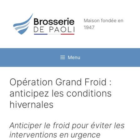
Aller
au
contenu
Maison fondée en
1947
Menu
Opération Grand Froid :
anticipez les conditions
hivernales
Anticiper le froid pour éviter les
interventions en urgence